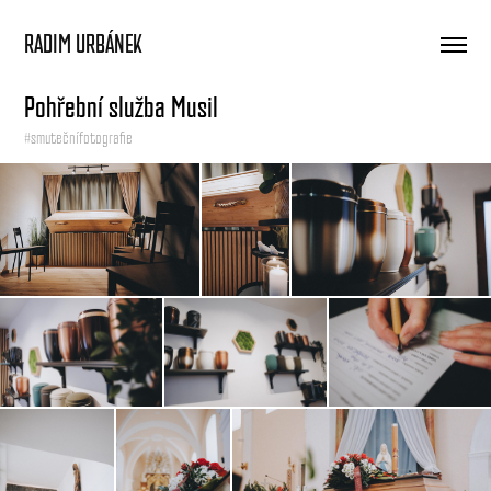
RADIM URBÁNEK
Pohřební služba Musil
#smutečnífotografie