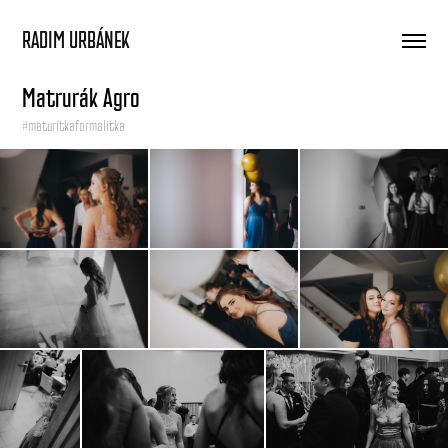
RADIM URBÁNEK
Matrurák Agro
#maturitkaformalitka