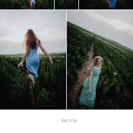
↑
Back to Top