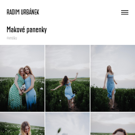
RADIM URBÁNEK
Makové panenky
#vmáku